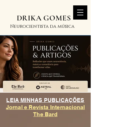
DRIKA GOMES
Neurocientista da música
LEIA MINHAS PUBLICAÇÕES
Jornal e Revista Internacional
The Bard