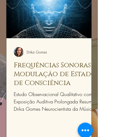
Drika Gomes
Frequências Sonoras e
Modulação de Estados
de Consciência
Estudo Observacional Qualitativo com
Exposição Auditiva Prolongada Resumo
Drika Gomes Neurocientista da Música |
Psicanalista Este artigo integra minhas
investigações clínicas sobre a relação
entre frequência sonora, regulação