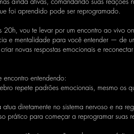
mas ainda ativas, comandando suas reações n
que foi aprendido pode ser reprogramado.
20h, vou te levar por um encontro ao vivo o
cia e mentalidade para você entender — de um 
criar novas respostas emocionais e reconecta
se encontro entendendo:
rebro repete padrões emocionais, mesmo os q
atua diretamente no sistema nervoso e na re
o prático para começar a reprogramar suas r