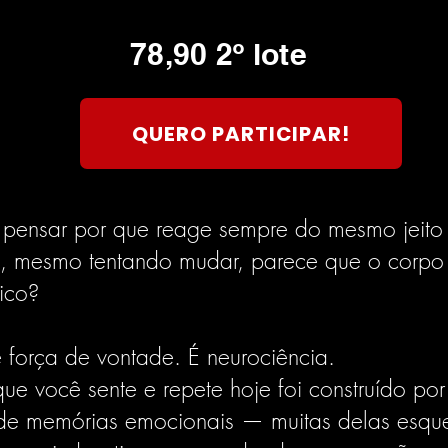
78,90 2º lote
QUERO PARTICIPAR!
 pensar por que reage sempre do mesmo jeito
e, mesmo tentando mudar, parece que o corpo
ico?
e força de vontade. É neurociência.
e você sente e repete hoje foi construído por
 de memórias emocionais — muitas delas esqu