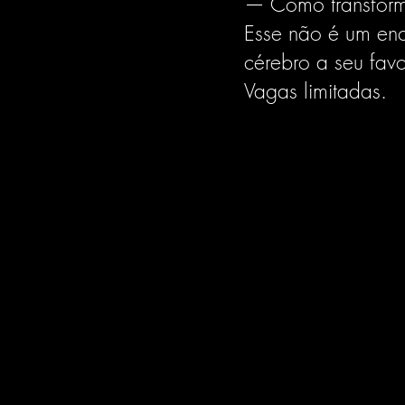
— Como transform
Esse não é um encon
cérebro a seu favo
Vagas limitadas.