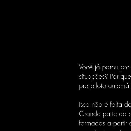
Você já parou pra
situações? Por qu
pro piloto automát
Isso não é falta d
Grande parte do qu
formadas a partir