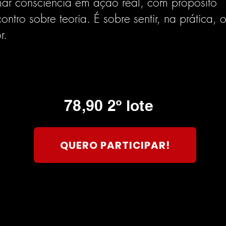
ar consciência em ação real, com propósito
tro sobre teoria. É sobre sentir, na prática, o
r.
78,90 2º lote
QUERO PARTICIPAR!