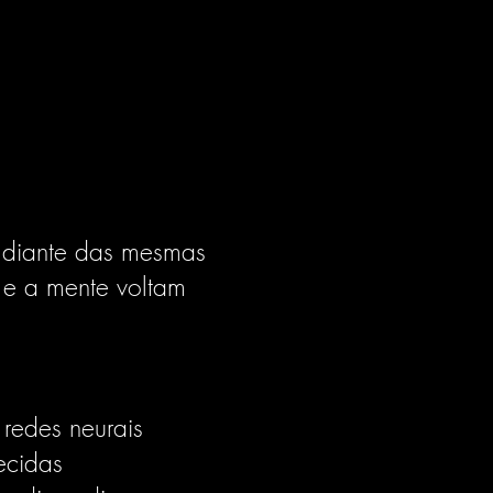
 diante das mesmas
 e a mente voltam
 redes neurais
ecidas