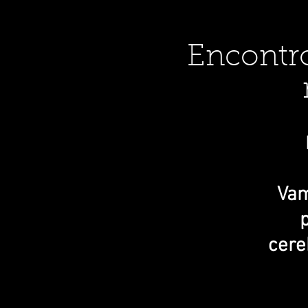
Encontro
Vam
cere