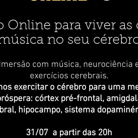
 Online para viver as
música no seu cérebr
Imersão com música, neurociência 
exercícios cerebrais.
os exercitar o cérebro para uma m
próspera: córtex pré-frontal, amigdal
bral, hipocampo, sistema dopaminérg
31/07 a partir das 20h