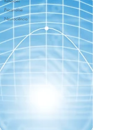
Reflexões
Psicanálise
Neurociência