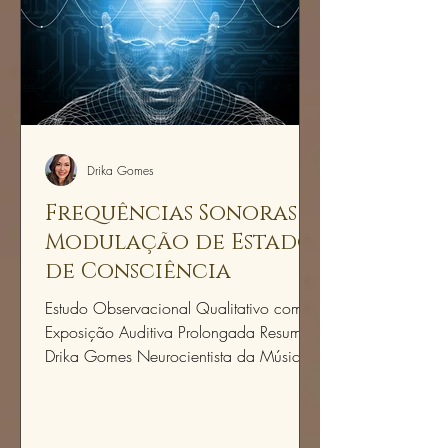
Drika Gomes
Frequências Sonoras e
Modulação de Estados
de Consciência
Estudo Observacional Qualitativo com
Exposição Auditiva Prolongada Resumo
Drika Gomes Neurocientista da Música |
Psicanalista Este artigo integra minhas
investigações clínicas sobre a relação
entre frequência sonora, regulação