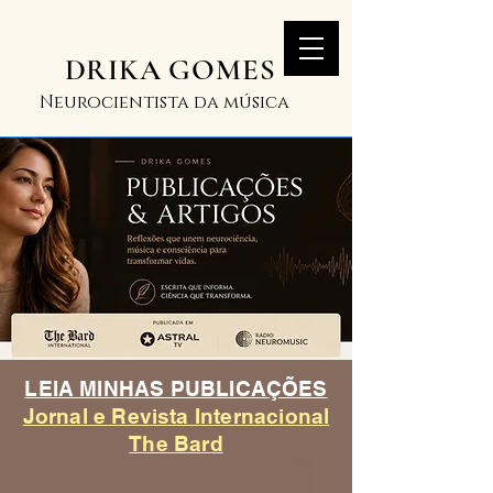
DRIKA GOMES
Neurocientista da música
LEIA MINHAS PUBLICAÇÕES
Jornal e Revista Internacional
The Bard