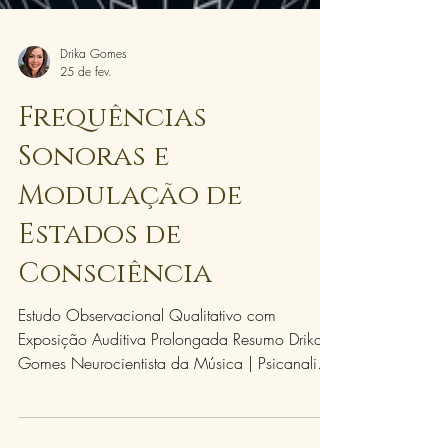
Drika Gomes
25 de fev.
Frequências
Sonoras e
Modulação de
Estados de
Consciência
Estudo Observacional Qualitativo com
Exposição Auditiva Prolongada Resumo Drika
Gomes Neurocientista da Música | Psicanalista
Este artigo integra minhas investigações clínicas